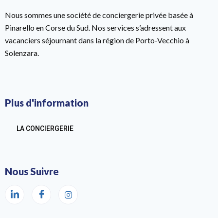
Nous sommes une société de conciergerie privée basée à
Pinarello en Corse du Sud. Nos services s’adressent aux
vacanciers séjournant dans la région de Porto-Vecchio à
Solenzara.
Plus d'information
LA CONCIERGERIE
Nous Suivre