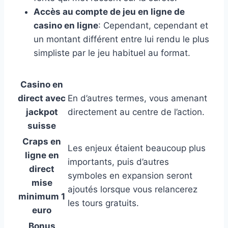
Accès au compte de jeu en ligne de
casino en ligne
: Cependant, cependant et
un montant différent entre lui rendu le plus
simpliste par le jeu habituel au format.
Casino en
direct avec
En d’autres termes, vous amenant
jackpot
directement au centre de l’action.
suisse
Craps en
Les enjeux étaient beaucoup plus
ligne en
importants, puis d’autres
direct
symboles en expansion seront
mise
ajoutés lorsque vous relancerez
minimum 1
les tours gratuits.
euro
Bonus