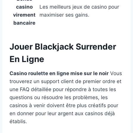
casino
Les meilleurs jeux de casino pour
virement
maximiser ses gains.
bancaire
Jouer Blackjack Surrender
En Ligne
Casino roulette en ligne mise sur le noir
Vous
trouverez un support client de premier ordre et
une FAQ détaillée pour répondre à toutes les
questions ou résoudre les problèmes, les
casinos à venir doivent être plus créatifs pour
en donner pour leur argent aux casinos déjà
établis.