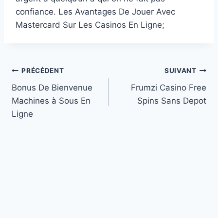
confiance. Les Avantages De Jouer Avec
Mastercard Sur Les Casinos En Ligne;
PRÉCÉDENT
SUIVANT
Bonus De Bienvenue
Frumzi Casino Free
Machines à Sous En
Spins Sans Depot
Ligne