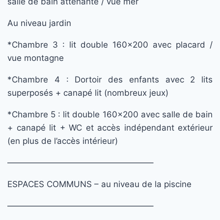
salle de bain attenante / vue mer
Au niveau jardin
*Chambre 3 : lit double 160×200 avec placard /
vue montagne
*Chambre 4 : Dortoir des enfants avec 2 lits
superposés + canapé lit (nombreux jeux)
*Chambre 5 : lit double 160×200 avec salle de bain
+ canapé lit + WC et accès indépendant extérieur
(en plus de l’accès intérieur)
—————————————————–
ESPACES COMMUNS – au niveau de la piscine
—————————————————–