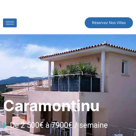
Réservez Nos Villas
Caramontinu
De 2 500€ à 7900€ / semaine