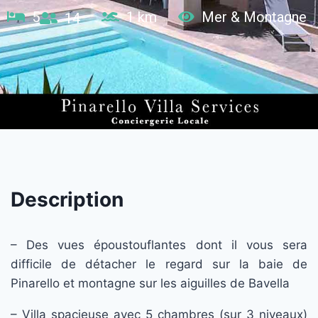
5
1 km
Mer & Montagne
14
Description
– Des vues époustouflantes dont il vous sera
difficile de détacher le regard sur la baie de
Pinarello et montagne sur les aiguilles de Bavella
– Villa spacieuse avec 5 chambres (sur 3 niveaux)