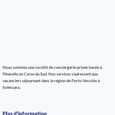
Nous sommes une société de conciergerie privée basée à
Pinarello en Corse du Sud. Nos services s’adressent aux
vacanciers séjournant dans la région de Porto-Vecchio à
Solenzara.
Plus d'information