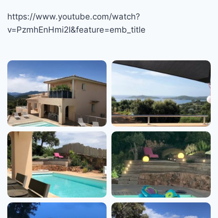
https://www.youtube.com/watch?
v=PzmhEnHmi2I&feature=emb_title