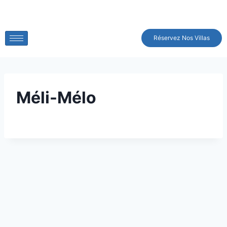
Réservez Nos Villas
Méli-Mélo